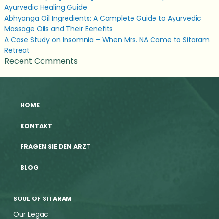
Ayurvedic Healing Guide
Abhyanga Oil Ingredients: A Complete Guide to Ayurvedic
Massage Oils and Their Benefits
A Case Study on Insomnia – When Mrs. NA Came to Sitaram
Retreat
Recent Comments
HOME
KONTAKT
FRAGEN SIE DEN ARZT
BLOG
SOUL OF SITARAM
Our Legac