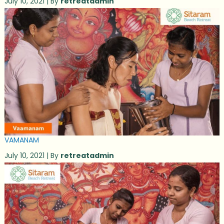
July 10, 2021 | By
retreatadmin
VAMANAM
July 10, 2021 | By
retreatadmin