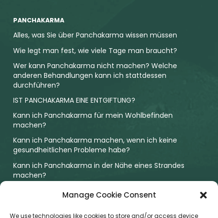
PANCHAKARMA
Alles, was Sie über Panchakarma wissen müssen
Wie legt man fest, wie viele Tage man braucht?
Wer kann Panchakarma nicht machen? Welche
anderen Behandlungen kann ich stattdessen
durchführen?
IST PANCHAKARMA EINE ENTGIFTUNG?
Kann ich Panchakarma für mein Wohlbefinden
machen?
Kann ich Panchakarma machen, wenn ich keine
gesundheitlichen Probleme habe?
Kann ich Panchakarma in der Nähe eines Strandes
machen?
Was ist das Besondere an einer Panchakarma-Kur in
Manage Cookie Consent
einem NABH-akkreditierten Krankenhaus?
We use technologies like cookies to store and/or access device