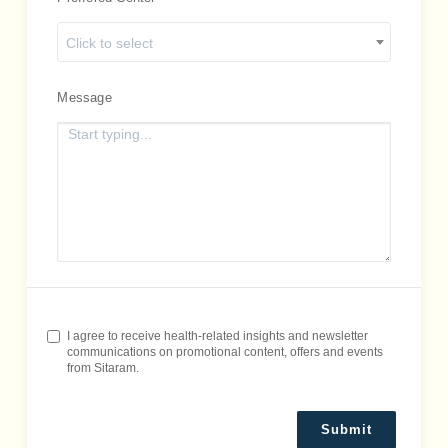
Click to select
Message
I agree to receive health-related insights and newsletter
communications on promotional content, offers and events
from Sitaram.
Submit