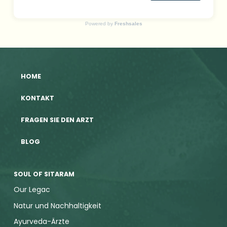
Powered by
Freshsales
HOME
KONTAKT
FRAGEN SIE DEN ARZT
BLOG
SOUL OF SITARAM
Our Legac
Natur und Nachhaltigkeit
Ayurveda-Ärzte