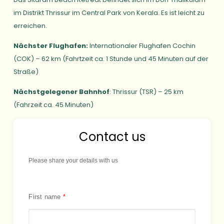
im Distrikt Thrissur
im Central
Park von Kerala. Es ist leicht zu
erreichen.
Nächster Flughafen:
Internationaler Flughafen Cochin
(COK)
–
62 km (Fahrtzeit ca. 1
Stunde und 45 Minuten auf der
Straße)
Nächstgelegener Bahnhof
:
Thrissur (TSR)
–
25 km
(Fahrzeit ca. 45 Minuten)
Contact us
Please share your details with us
First name