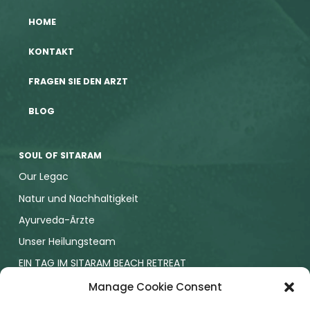
HOME
KONTAKT
FRAGEN SIE DEN ARZT
BLOG
SOUL OF SITARAM
Our Legac
Natur und Nachhaltigkeit
Ayurveda-Ärzte
Unser Heilungsteam
EIN TAG IM SITARAM BEACH RETREAT
NABH
Manage Cookie Consent
SLEEP & STAY