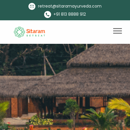
retreat@sitaramayurveda.com
+91 813 8888 912