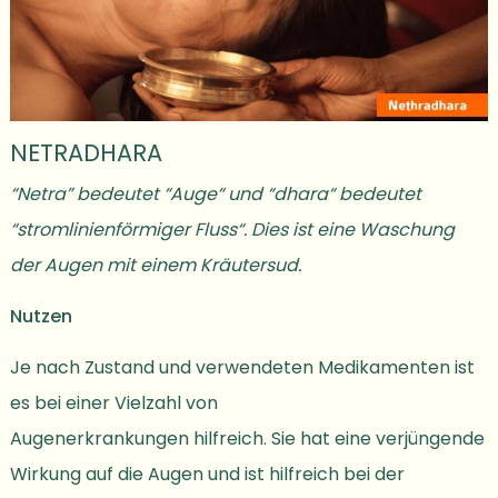
NETRADHARA
“
Netra”
bedeutet
“
Auge
“
und
“
dhara
“
bedeutet
“
stromlinienförmiger Fluss
“
. Dies ist eine
Waschung
der Augen mit einem
Kräutersud.
Nutzen
Je nach Zustand und verwendeten Medikamenten ist
es bei einer Vielzahl von
Augenerkrankungen hilfreich. Sie hat eine verjüngende
Wirkung auf die Augen und ist
hilfreich bei der