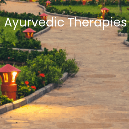
Ayurvedic Therapies