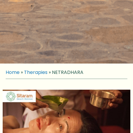
Home
»
Therapies
»
NETRADHARA