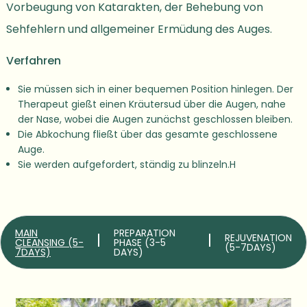
Vorbeugung von Katarakten, der Behebung von
Sehfehlern und allgemeiner
Ermüdung des Auges.
Verfahren
Sie müssen sich in einer bequemen Position hinlegen. Der
Therapeut gießt einen
Kräutersud über die Augen, nahe
der Nase, wobei die Augen zunächst geschlossen
bleiben.
Die Abkochung fließt über das ge
samte geschlossene
Auge.
Sie werden aufgefordert, ständig zu blinzeln.
H
MAIN
PREPARATION
REJUVENATION
CLEANSING (5-
PHASE (3-5
(5-7DAYS)
7DAYS)
DAYS)